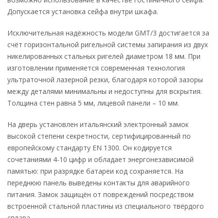
Допускается установка сейфа внутри шкафа.
Исключительная надёжность модели GMT/3 достигается за
счёт горизонтальной ригельной системы запирания из двух
никелированных стальных ригелей диаметром 18 мм. При
изготовлении применяется современная технология
ультраточной лазерной резки, благодаря которой зазоры
между деталями минимальны и недоступны для вскрытия.
Толщина стен равна 5 мм, лицевой панели – 10 мм.
На дверь установлен итальянский электронный замок
высокой степени секретности, сертифицированный по
европейскому стандарту EN 1300. Он кодируется
сочетаниями 4-10 цифр и обладает энергонезависимой
памятью: при разрядке батареи код сохраняется. На
переднюю панель выведены контакты для аварийного
питания. Замок защищён от повреждений посредством
встроенной стальной пластины из специального твёрдого
сплава.