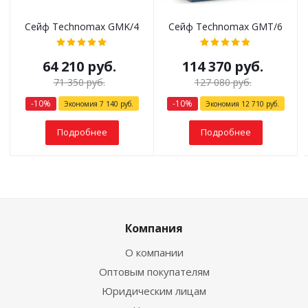
Сейф Technomax GMK/4
Сейф Technomax GMT/6
64 210
руб.
114 370
руб.
71 350
руб.
127 080
руб.
-
10
%
-
10
%
Экономия
7 140
руб.
Экономия
12 710
руб.
Подробнее
Подробнее
Компания
О компании
Оптовым покупателям
Юридическим лицам