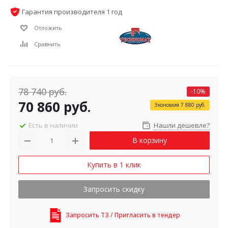
Гарантия производителя 1 год
Отложить
Сравнить
78 740
руб.
-
10
%
70 860
руб.
Экономия
7 880
руб.
Есть в наличии
Нашли дешевле?
В корзину
Купить в 1 клик
Запросить скидку
Запросить ТЗ / Пригласить в тендер