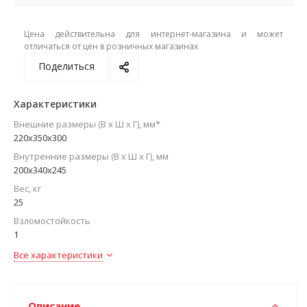
Цена действительна для интернет-магазина и может
отличаться от цен в розничных магазинах
Поделиться
Характеристики
Внешние размеры (В х Ш х Г), мм*
220х350х300
Внутренние размеры (В х Ш х Г), мм
200х340х245
Вес, кг
25
Взломостойкость
1
Все характеристики
Описание