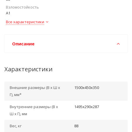
Взломостойкость
А1
Все характеристики
Описание
Характеристики
Внешние размеры (В х Ш х
1500x450x350
Г), мм*
Внутренние размеры (В х
1495x290x287
Ш х Г), мм
Вес, кг
88