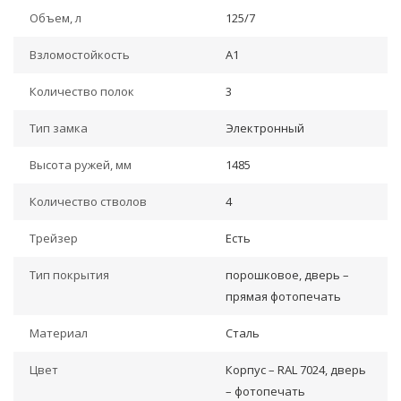
Объем, л
125/7
Взломостойкость
А1
Количество полок
3
Тип замка
Электронный
Высота ружей, мм
1485
Количество стволов
4
Трейзер
Есть
Тип покрытия
порошковое, дверь –
прямая фотопечать
Материал
Сталь
Цвет
Корпус – RAL 7024, дверь
– фотопечать