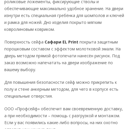
роликовые ложементы, фиксирующие стволы и
обеспечивающие максимально удобное хранение. На двери
изнутри есть специальная гребёнка для шомполов и ключей
и рамка для ножей. Дно изделия покрыто мягким
ковролиновым ковриком.
Поверхность сейфа
Сафари EL Print
покрыта защитным
порошковым составом с эффектом молотковой эмали. На
дверь методом прямой фотопечати нанесён рисунок. Под
заказ возможно напечатать на двери изображение по
вашему выбору.
Для повышения безопасности сейф можно прикрепить к
полу и стене анкерным методом, для чего в корпусе есть
специальные отверстия.
ООО «Профсейф» обеспечит вам своевременную доставку,
а при необходимости – помощь с разгрузкой и монтажом.
Если у вас появились какие-либо вопросы, на них охотно