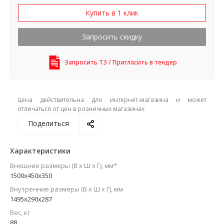
Купить в 1 клик
Запросить скидку
Запросить ТЗ / Пригласить в тендер
Цена действительна для интернет-магазина и может
отличаться от цен в розничных магазинах
Поделиться
Характеристики
Внешние размеры (В х Ш х Г), мм*
1500x450x350
Внутренние размеры (В х Ш х Г), мм
1495x290x287
Вес, кг
88