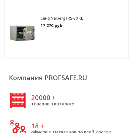
Сейф Valberg FRS-30 KL
17 270
руб.
Компания PROFSAFE.RU
20000
+
товаров в каталоге
18
+
офисов и магазинов по всей России