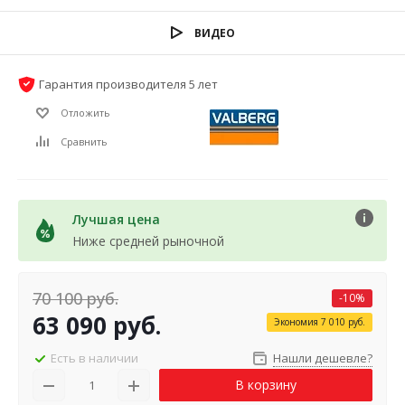
ВИДЕО
Гарантия производителя 5 лет
Отложить
Сравнить
Лучшая цена
Ниже средней рыночной
70 100
руб.
-
10
%
63 090
руб.
Экономия
7 010
руб.
Есть в наличии
Нашли дешевле?
В корзину