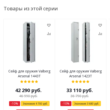
Товары из этой серии
Сейф для оружия Valberg
Сейф для оружия Valberg
Arsenal 1443Т
Arsenal 1423Т
42 290
руб.
33 110
руб.
46 990
руб.
36 790
руб.
-
10
%
-
10
%
Экономия
4 700
руб.
Экономия
3 680
руб.