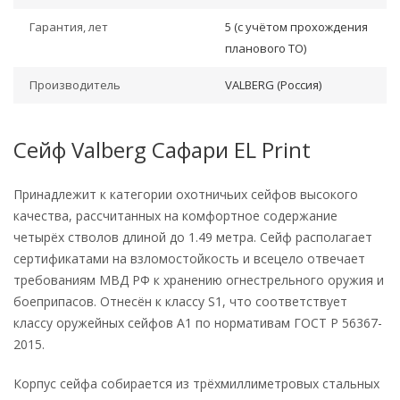
Гарантия, лет
5 (с учётом прохождения
планового ТО)
Производитель
VALBERG (Россия)
Сейф Valberg Сафари EL Print
Принадлежит к категории охотничьих сейфов высокого
качества, рассчитанных на комфортное содержание
четырёх стволов длиной до 1.49 метра. Сейф располагает
сертификатами на взломостойкость и всецело отвечает
требованиям МВД РФ к хранению огнестрельного оружия и
боеприпасов. Отнесён к классу S1, что соответствует
классу оружейных сейфов А1 по нормативам ГОСТ Р 56367-
2015.
Корпус сейфа собирается из трёхмиллиметровых стальных