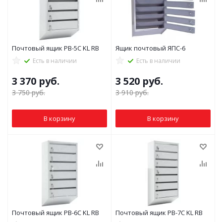
Почтовый ящик PB-5C KL RB
Ящик почтовый ЯПС-6
Есть в наличии
Есть в наличии
3 370
руб.
3 520
руб.
3 750
руб.
3 910
руб.
В корзину
В корзину
Почтовый ящик PB-6C KL RB
Почтовый ящик PB-7C KL RB