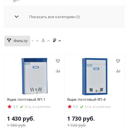
Показать все категории (1)
Фильтр
Ящик почтовый ЯП-1
Ящик почтовый ЯП-4
3.3
Есть в наличии
5.0
Есть в наличии
1 430
руб.
1 730
руб.
1 580
руб.
1 920
руб.