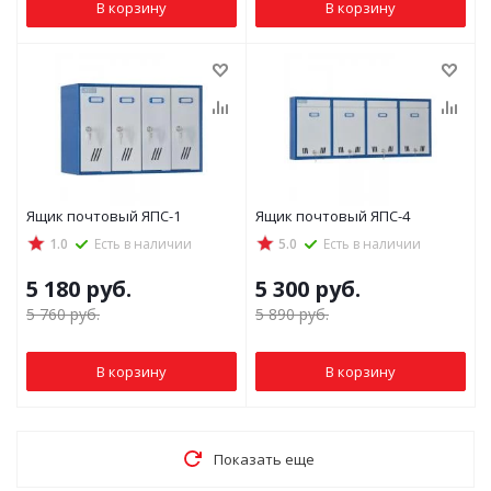
В корзину
В корзину
Ящик почтовый ЯПС-1
Ящик почтовый ЯПС-4
1.0
Есть в наличии
5.0
Есть в наличии
5 180
руб.
5 300
руб.
5 760
руб.
5 890
руб.
В корзину
В корзину
Показать еще