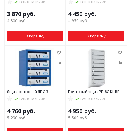
Есть в наличии
Есть в наличии
3 870
руб.
4 450
руб.
4 300
руб.
4 950
руб.
В корзину
В корзину
Ящик почтовый ЯПС-3
Почтовый ящик PB-8C KL RB
Есть в наличии
Есть в наличии
4 760
руб.
4 950
руб.
5 290
руб.
5 500
руб.