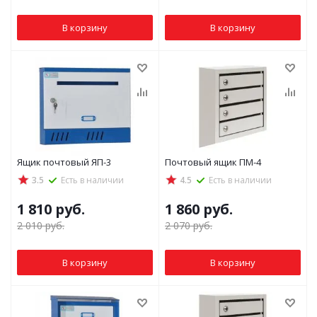
В корзину
В корзину
Ящик почтовый ЯП-3
Почтовый ящик ПМ-4
3.5
Есть в наличии
4.5
Есть в наличии
1 810
руб.
1 860
руб.
2 010
руб.
2 070
руб.
В корзину
В корзину