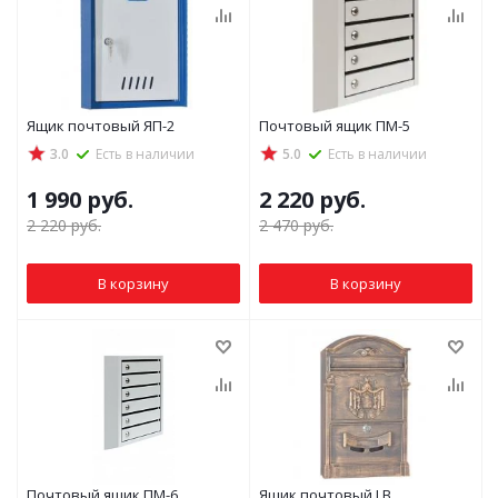
Ящик почтовый ЯП-2
Почтовый ящик ПМ-5
3.0
Есть в наличии
5.0
Есть в наличии
1 990
руб.
2 220
руб.
2 220
руб.
2 470
руб.
В корзину
В корзину
Почтовый ящик ПМ-6
Ящик почтовый LB