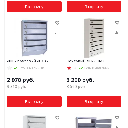
В корзину
В корзину
Ящик почтовый ЯПС-6/5
Почтовый ящик ПМ-8
Есть в наличии
5.0
Есть в наличии
2 970
руб.
3 200
руб.
3 310
руб.
3 560
руб.
В корзину
В корзину