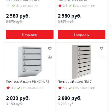
Есть в наличии
2.6
Есть в наличии
2 580
руб.
2 580
руб.
2 870
руб.
2 870
руб.
В корзину
В корзину
Почтовый ящик PB-4C KL RB
Почтовый ящик ПМ-7
3.0
Есть в наличии
5.0
Есть в наличии
2 830
руб.
2 880
руб.
3 150
руб.
3 200
руб.