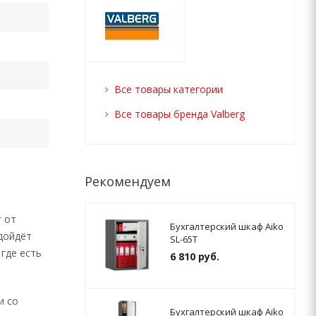
Все товары категории
Все товары бренда Valberg
Рекомендуем
 от
Бухгалтерский шкаф Aiko
дойдёт
SL-65Т
где есть
6 810
руб.
и со
Бухгалтерский шкаф Aiko