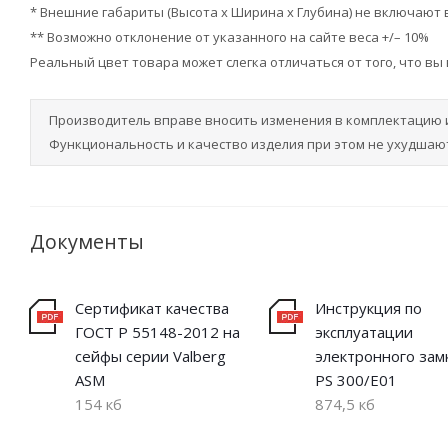
* Внешние габариты (Высота х Ширина х Глубина) не включают
** Возможно отклонение от указанного на сайте веса +/– 10%
Реальный цвет товара может слегка отличаться от того, что вы
Производитель вправе вносить изменения в комплектацию 
Функциональность и качество изделия при этом не ухудшают
Документы
Сертификат качества
Инструкция по
ГОСТ Р 55148-2012 на
эксплуатации
сейфы серии Valberg
электронного зам
ASM
PS 300/E01
154 кб
874,5 кб