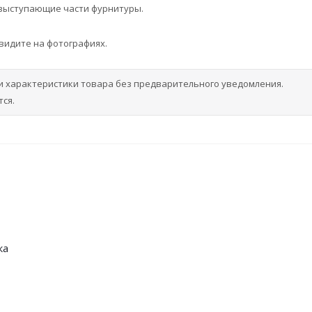
 выступающие части фурнитуры.
 видите на фотографиях.
и характеристики товара без предварительного уведомления.
ся.
ка