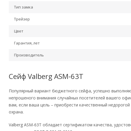
Тип замка
Трейзер
Цвет
Гарантия, лет
Производитель
Сейф Valberg ASM-63Т
Популярный вариант бюджетного сейфа, успешно выполняющ
непрошеного внимания случайных посетителей вашего офиса
вам, если ваша цель – приобрести качественный недорогой
охрана.
Valberg ASM-63Т обладает сертификатом качества, удосто