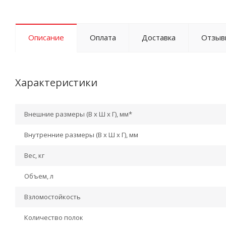
Описание
Оплата
Доставка
Отзыв
Характеристики
Внешние размеры (В х Ш х Г), мм*
Внутренние размеры (В х Ш х Г), мм
Вес, кг
Объем, л
Взломостойкость
Количество полок