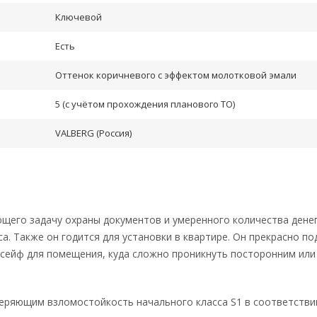
Ключевой
Есть
Оттенок коричневого с эффектом молотковой эмали
5 (с учётом прохождения планового ТО)
VALBERG (Россия)
его задачу охраны документов и умеренного количества денег
. Также он годится для установки в квартире. Он прекрасно по
 сейф для помещения, куда сложно проникнуть посторонним или 
веряющим взломостойкость начального класса S1 в соответстви