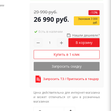
 мм
29 990
руб.
-
10
%
26 990
руб.
Экономия
3 000
руб.
Есть в наличии
Нашли дешевле?
В корзину
Купить в 1 клик
Запросить скидку
Запросить ТЗ / Пригласить в тендер
Цена действительна для интернет-магазина
и может отличаться от цен в розничных
магазинах